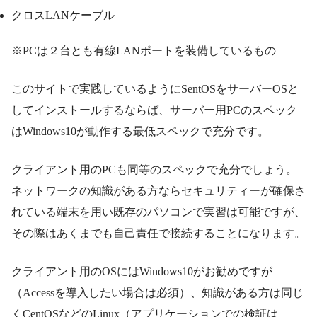
クロスLANケーブル
※PCは２台とも有線LANポートを装備しているもの
このサイトで実践しているようにSentOSをサーバーOSと
してインストールするならば、サーバー用PCのスペック
はWindows10が動作する最低スペックで充分です。
クライアント用のPCも同等のスペックで充分でしょう。
ネットワークの知識がある方ならセキュリティーが確保さ
れている端末を用い既存のパソコンで実習は可能ですが、
その際はあくまでも自己責任で接続することになります。
クライアント用のOSにはWindows10がお勧めですが
（Accessを導入したい場合は必須）、知識がある方は同じ
くCentOSなどのLinux（アプリケーションでの検証は