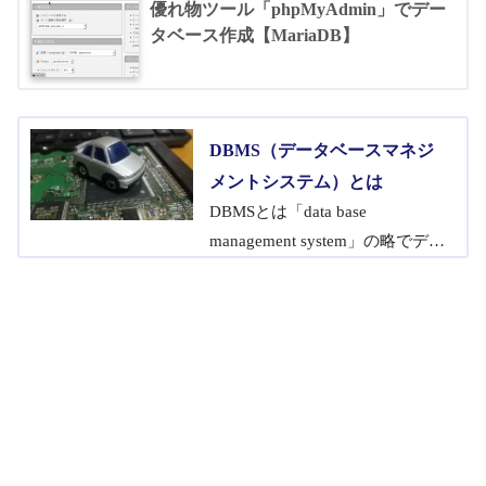
優れ物ツール「phpMyAdmin」でデー
タベース作成【MariaDB】
DBMS（データベースマネジ
メントシステム）とは
DBMSとは「data base
management system」の略でデー
タベースを学習する上で中心と
なる用語であり、ユーザーが作
成したデータベースへのアクセ
スや読み書きを管理（権限に応
じて制御）する役割を持つシス
テム。