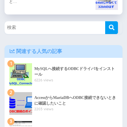
と…
関連する人気の記事
1
MySQLへ接続するODBCドライバをインスト
ール
6226 views
2
AccessからMariaDBへODBC接続できないとき
に確認したいこと
2203 views
3