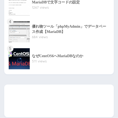
MariaDBで文字コードの設定
1267 views
4
優れ物ツール「phpMyAdmin」でデータベー
ス作成【MariaDB】
684 views
5
なぜCentOS6へMariaDBなのか
511 views