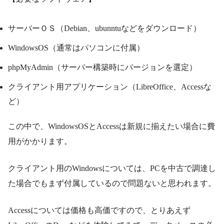
サーバーＯＳ（Debian、ubunntuなどをダウンロード）
WindowsOS（通常はパソコンに付属）
phpMyAdmin（サーバー構築時にバージョンを選定）
クライアント用アプリケーション（LibreOffice、Accessな
ど）
この中で、WindowsOSとAccessは新規に揃えたい場合に費
用がかかります。
クライアント用のWindowsについては、PCを中古で調達し
た場合でもまず付属しているので問題ないと思われます。
Accessについては価格も高価ですので、とりあえず